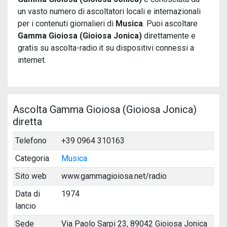
un vasto numero di ascoltatori locali e internazionali
per i contenuti giornalieri di
Musica
. Puoi ascoltare
Gamma Gioiosa (Gioiosa Jonica)
direttamente e
gratis su ascolta-radio.it su dispositivi connessi a
internet.
Ascolta Gamma Gioiosa (Gioiosa Jonica)
diretta
Telefono
+39 0964 310163
Categoria
Musica
Sito web
www.gammagioiosa.net/radio
Data di
1974
lancio
Sede
Via Paolo Sarpi 23, 89042 Gioiosa Jonica