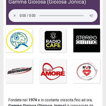
Gamma Gioiosa (Gioiosa Jonica)
Fondata nel
1974
e in costante crescita fino ad ora,
Gamma Gioiosa (Gioiosa Jonica)
è conosciuta da