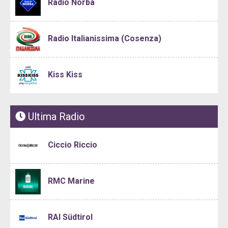
Radio Norba
Radio Italianissima (Cosenza)
Kiss Kiss
Ultima Radio
Ciccio Riccio
RMC Marine
RAI Südtirol