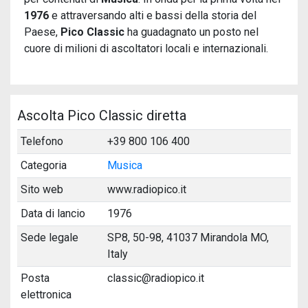
1976
e attraversando alti e bassi della storia del
Paese,
Pico Classic
ha guadagnato un posto nel
cuore di milioni di ascoltatori locali e internazionali.
Ascolta Pico Classic diretta
Telefono
+39 800 106 400
Categoria
Musica
Sito web
www.radiopico.it
Data di lancio
1976
Sede legale
SP8, 50-98, 41037 Mirandola MO,
Italy
Posta
classic@radiopico.it
elettronica