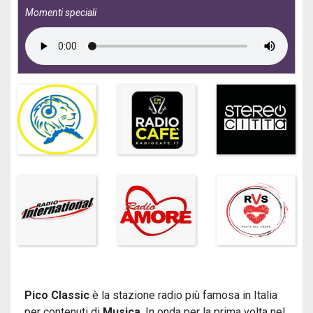
Momenti speciali
Pico Classic
è la stazione radio più famosa in Italia
per contenuti di
Musica
. In onda per la prima volta nel