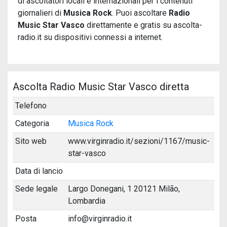
di ascoltatori locali e internazionali per i contenuti
giornalieri di
Musica Rock
. Puoi ascoltare
Radio
Music Star Vasco
direttamente e gratis su ascolta-
radio.it su dispositivi connessi a internet.
Ascolta Radio Music Star Vasco diretta
Telefono
Categoria
Musica Rock
Sito web
www.virginradio.it/sezioni/1167/music-
star-vasco
Data di lancio
Sede legale
Largo Donegani, 1 20121 Milão,
Lombardia
Posta
info@virginradio.it