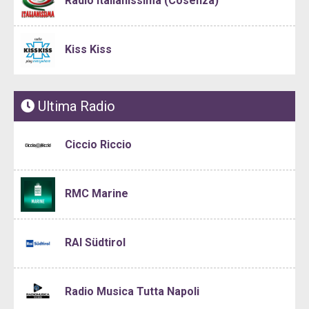
Radio Italianissima (Cosenza)
Kiss Kiss
Ultima Radio
Ciccio Riccio
RMC Marine
RAI Südtirol
Radio Musica Tutta Napoli