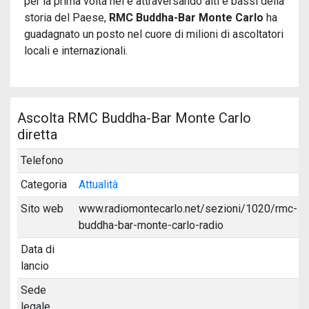
per la prima volta nel
e attraversando alti e bassi della
storia del Paese,
RMC Buddha-Bar Monte Carlo
ha
guadagnato un posto nel cuore di milioni di ascoltatori
locali e internazionali.
Ascolta RMC Buddha-Bar Monte Carlo
diretta
Telefono
Categoria
Attualità
Sito web
www.radiomontecarlo.net/sezioni/1020/rmc-
buddha-bar-monte-carlo-radio
Data di
lancio
Sede
legale