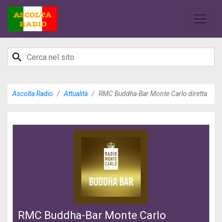
Ascolta Radio
Attualità
RMC Buddha-Bar Monte Carlo diretta
RMC Buddha-Bar Monte Carlo