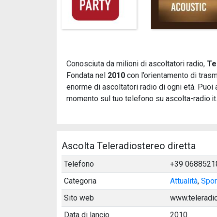
Conosciuta da milioni di ascoltatori radio,
Te
Fondata nel
2010
con l’orientamento di trasm
enorme di ascoltatori radio di ogni età. Puoi
momento sul tuo telefono su ascolta-radio.it
Ascolta Teleradiostereo diretta
Telefono
+39 0688521
Categoria
Attualità
,
Spor
Sito web
www.teleradio
Data di lancio
2010