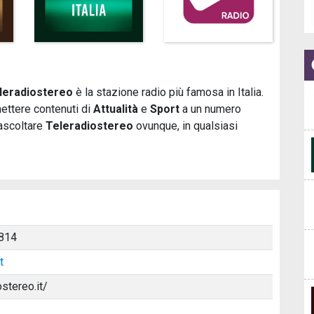
leradiostereo
è la stazione radio più famosa in Italia.
ettere contenuti di
Attualità
e
Sport
a un numero
 ascoltare
Teleradiostereo
ovunque, in qualsiasi
.
814
t
stereo.it/