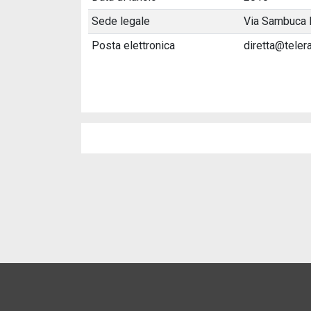
Sede legale
Via Sambuca 
Posta elettronica
diretta@telera