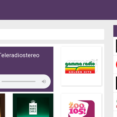
Teleradiostereo