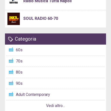
Radio Musica Tutta Napoli
SOUL RADIO 60-70
Categoria
60s
70s
80s
90s
Adult Contemporary
Vedi altro...