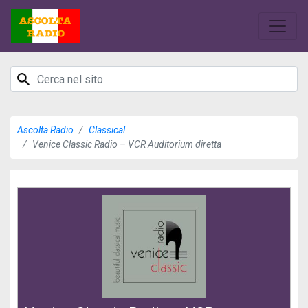
Ascolta Radio
Classical
Venice Classic Radio – VCR Auditorium diretta