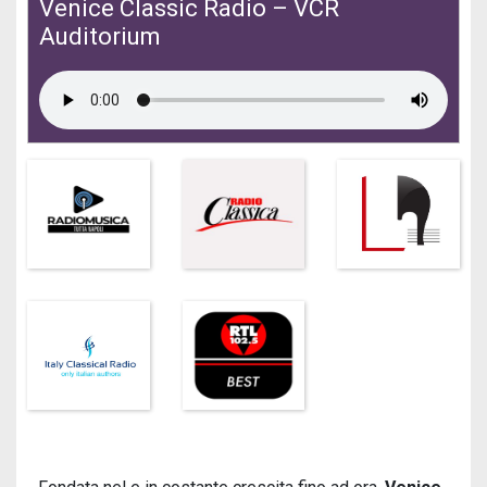
Venice Classic Radio – VCR
Auditorium