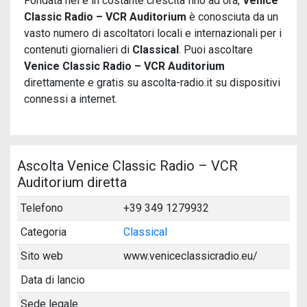
Fondata nel
e in costante crescita fino ad ora,
Venice
Classic Radio – VCR Auditorium
è conosciuta da un
vasto numero di ascoltatori locali e internazionali per i
contenuti giornalieri di
Classical
. Puoi ascoltare
Venice Classic Radio – VCR Auditorium
direttamente e gratis su ascolta-radio.it su dispositivi
connessi a internet.
Ascolta Venice Classic Radio – VCR
Auditorium diretta
Telefono
+39 349 1279932
Categoria
Classical
Sito web
www.veniceclassicradio.eu/
Data di lancio
Sede legale