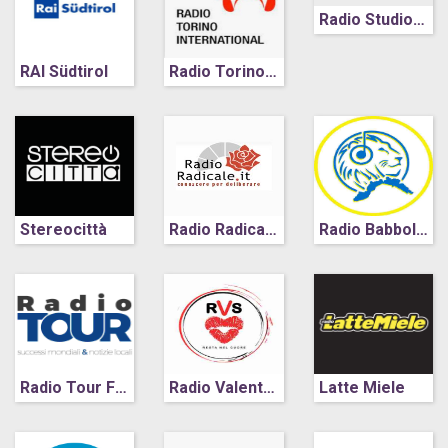
Radio Studio Più
RAI Südtirol
Radio Torino International
Stereocittà
Radio Radicale
Radio Babboleo News (Genova)
Radio Tour FM (Potenza)
Radio Valentina (Catanzaro)
Latte Miele