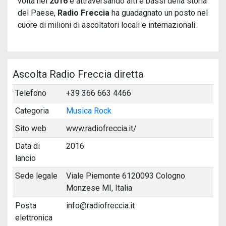
volta nel
2016
e attraversando alti e bassi della storia
del Paese,
Radio Freccia
ha guadagnato un posto nel
cuore di milioni di ascoltatori locali e internazionali.
Ascolta Radio Freccia diretta
Telefono
+39 366 663 4466
Categoria
Musica Rock
Sito web
www.radiofreccia.it/
Data di
2016
lancio
Sede legale
Viale Piemonte 6120093 Cologno
Monzese MI, Italia
Posta
info@radiofreccia.it
elettronica